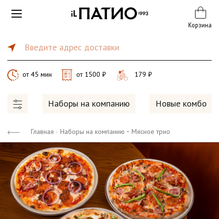
Корзина
Введите адрес доставки
от 45 мин
от 1500 ₽
179 ₽
Наборы на компанию
Новые комбо
·
Главная
·
Наборы на компанию
Мясное трио