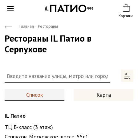
Корзина
Главная
·
Рестораны
Рестораны IL Патио в
Серпухове
Список
Карта
IL Патио
ТЦ Б-класс (3 этаж)
Серпухов, Московское шоссе, 55с1