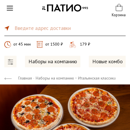
Корзина
Введите адрес доставки
от 45 мин
от 1500 ₽
179 ₽
Наборы на компанию
Новые комбо
·
Главная
·
Наборы на компанию
Итальянская классика