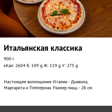
Итальянская классика
900 г
кКал: 2604
Б: 109 g
Ж: 119 g
У: 275 g
Настоящее воплощение Италии - Дьявола,
Маргарита и Пепперони. Размер пицц - 28 см.