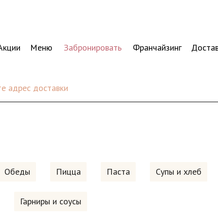
Акции
Меню
Забронировать
Франчайзинг
Доста
е адрес доставки
Обеды
Пицца
Паста
Супы и хлеб
Гарниры и соусы