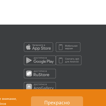
е внимание,
Прекрасно
йлов