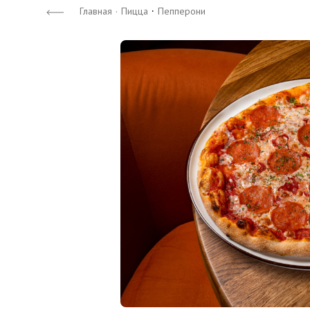
·
Главная
·
Пицца
Пепперони