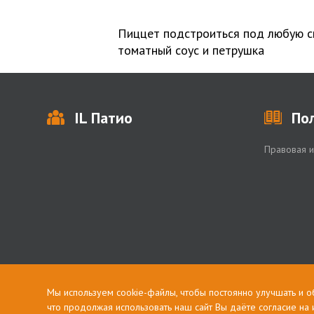
Пиццет подстроиться под любую с
томатный соус и петрушка
IL Патио
По
Правовая 
Мы используем cookie-файлы, чтобы постоянно улучшать и о
что продолжая использовать наш сайт Вы даёте согласие на