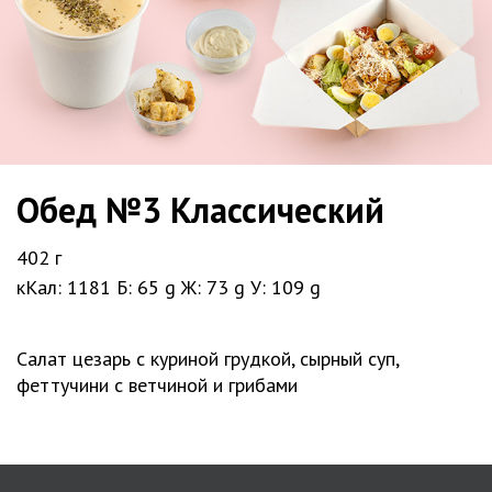
Обед №3 Классический
402 г
кКал: 1181
Б: 65 g
Ж: 73 g
У: 109 g
Салат цезарь с куриной грудкой, сырный суп,
феттучини с ветчиной и грибами